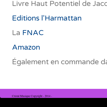
Livre Haut Potentiel de Ja
Editions l'Harmattan
La
FNAC
Amazon
Également en commande dans
Cristal Musique Copyright - 2014 -