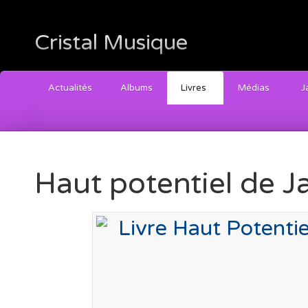
Cristal Musique
Actualités
Albums
Livres
Médias
J
Haut potentiel de 